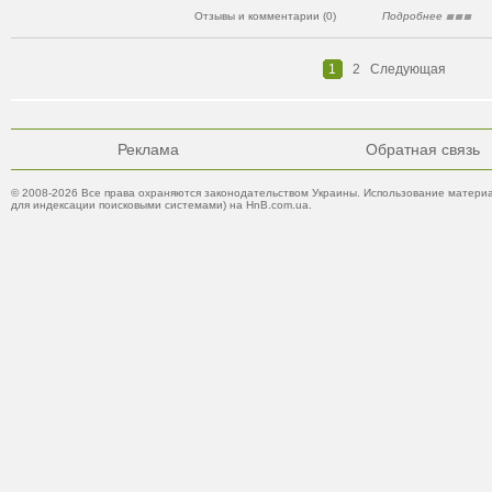
Отзывы и комментарии (0)
Подробнее
1
2
Следующая
Реклама
Обратная связь
© 2008-2026 Все права охраняются законодательством Украины. Использование материа
для индексации поисковыми системами) на HnB.com.ua.