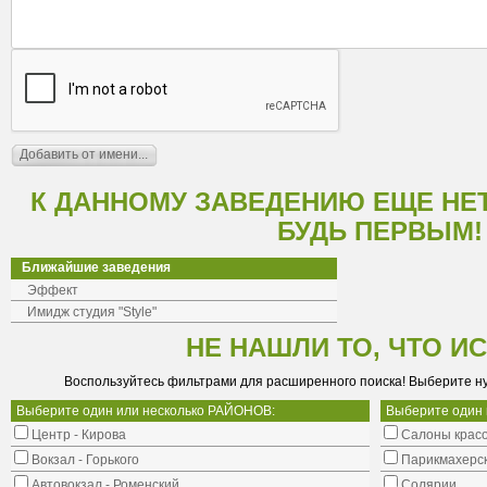
К ДАННОМУ ЗАВЕДЕНИЮ ЕЩЕ НЕ
БУДЬ ПЕРВЫМ!
Ближайшие заведения
Эффект
Имидж студия "Style"
НЕ НАШЛИ ТО, ЧТО И
Воспользуйтесь фильтрами для расширенного поиска! Выберите н
Выберите один или несколько РАЙОНОВ:
Выберите один
Центр - Кирова
Салоны крас
Вокзал - Горького
Парикмахерс
Автовокзал - Роменский
Солярии