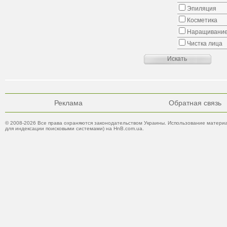
Эпиляция
Косметика
Наращивание
Чистка лица
Реклама
Обратная связь
© 2008-2026 Все права охраняются законодательством Украины. Использование материа
для индексации поисковыми системами) на HnB.com.ua.