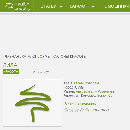
СТАТЬИ
КАТАЛОГ
ПОМОЩНИКИ
ГЛАВНАЯ
:
КАТАЛОГ
:
СУМЫ
:
САЛОНЫ КРАСОТЫ
ЛИЛА
КРАСОТА
Отзывов (0)
Тип:
Салоны красоты
Город: Сумы
Район:
Автовокзал - Роменский
Адрес: ул. Комсомольская, 65
Рейтинг заведения:
(оценок:
0
)
0