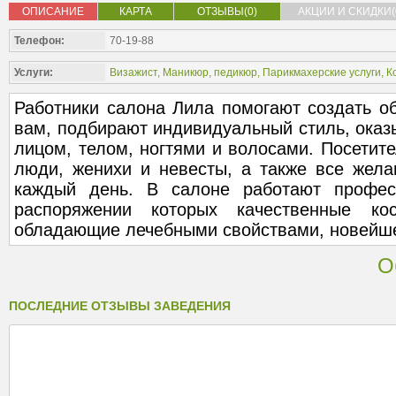
ОПИСАНИЕ
КАРТА
ОТЗЫВЫ(0)
АКЦИИ И СКИДКИ(
Телефон:
70-19-88
Услуги:
Визажист
,
Маникюр, педикюр
,
Парикмахерские услуги
,
К
Работники салона Лила помогают создать о
вам, подбирают индивидуальный стиль, оказы
лицом, телом, ногтями и волосами. Посетите
люди, женихи и невесты, а также все жел
каждый день. В салоне работают профес
распоряжении которых качественные кос
обладающие лечебными свойствами, новейше
О
ПОСЛЕДНИЕ ОТЗЫВЫ ЗАВЕДЕНИЯ