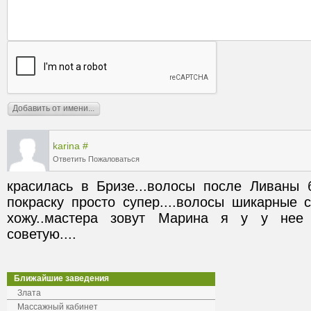
karina
#
Ответить
Пожаловаться
красилась в Бризе...волосы после Ливаны б
покраску просто супер....волосы шикарные с
хожу..мастера зовут Марина я у у нее о
советую....
Ближайшие заведения
Злата
Массажный кабинет