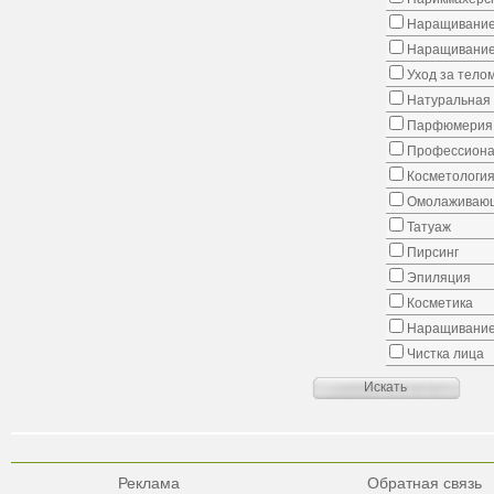
Наращивание
Наращивание
Уход за тело
Натуральная 
Парфюмерия
Профессиона
Косметологи
Омолаживающ
Татуаж
Пирсинг
Эпиляция
Косметика
Наращивание
Чистка лица
Реклама
Обратная связь