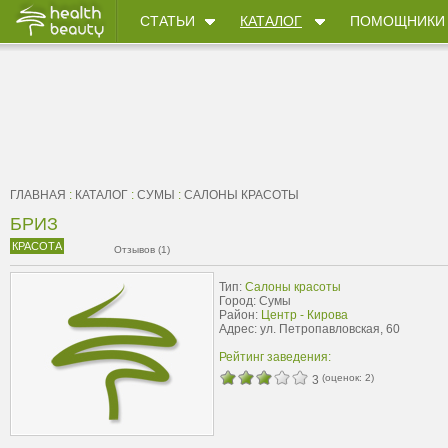
СТАТЬИ
КАТАЛОГ
ПОМОЩНИКИ
ГЛАВНАЯ
:
КАТАЛОГ
:
СУМЫ
:
САЛОНЫ КРАСОТЫ
БРИЗ
КРАСОТА
Отзывов (1)
Тип:
Салоны красоты
Город: Сумы
Район:
Центр - Кирова
Адрес: ул. Петропавловская, 60
Рейтинг заведения:
(оценок:
2
)
3