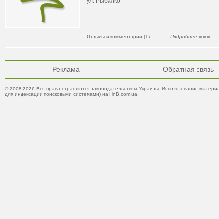
ул. Рыбалко
Отзывы и комментарии (1)
Подробнее
Реклама
Обратная связь
© 2008-2026 Все права охраняются законодательством Украины. Использование материа
для индексации поисковыми системами) на HnB.com.ua.