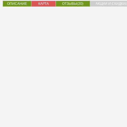
ОПИСАНИЕ
КАРТА
ОТЗЫВЫ(20)
АКЦИИ И СКИДКИ(