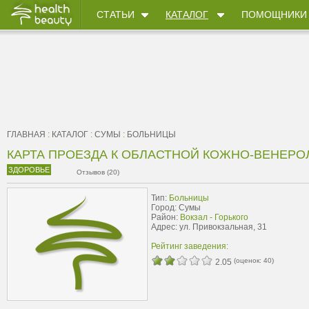
СТАТЬИ
КАТАЛОГ
ПОМОЩНИКИ
ГЛАВНАЯ
:
КАТАЛОГ
:
СУМЫ
:
БОЛЬНИЦЫ
КАРТА ПРОЕЗДА К ОБЛАСТНОЙ КОЖНО-ВЕНЕР
ЗДОРОВЬЕ
Отзывов (20)
Тип:
Больницы
Город: Сумы
Район:
Вокзал - Горького
Адрес: ул. Привокзальная, 31
Рейтинг заведения:
(оценок:
40
)
2.05