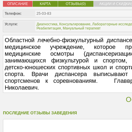
ОПИСАНИЕ
КАРТА
ОТЗЫВЫ(0)
АКЦИИ И СКИДКИ(
Телефон:
25-03-83
Услуги:
Диагностика
,
Консультирование
,
Лабораторные исслед
Реабилитация
,
Мануальный терапевт
Областной лечебно-физкультурный диспансе
медицинское учреждение, которое пр
медицинские осмотры (диспансериз
занимающихся физкультурой и спортом, 
детско-юношеских спортивных школ и спорт
спорта. Врачи диспансера выписывают
спортсменов к соревнованиям. Главв
Николаевич.
О
ПОСЛЕДНИЕ ОТЗЫВЫ ЗАВЕДЕНИЯ