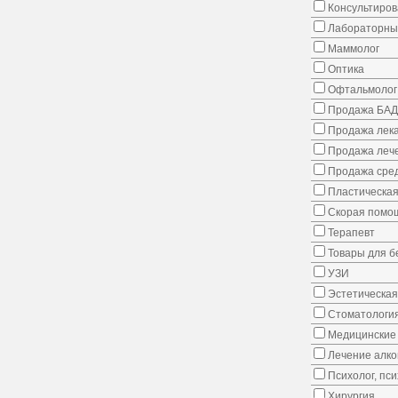
Консультиров
Лабораторны
Маммолог
Оптика
Офтальмолог
Продажа БАД
Продажа лека
Продажа лече
Продажа сред
Пластическая
Скорая помо
Терапевт
Товары для 
УЗИ
Эстетическая
Стоматологи
Медицинские 
Лечение алко
Психолог, пс
Хирургия