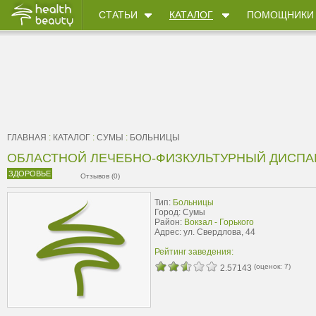
СТАТЬИ
КАТАЛОГ
ПОМОЩНИКИ
ГЛАВНАЯ
:
КАТАЛОГ
:
СУМЫ
:
БОЛЬНИЦЫ
ОБЛАСТНОЙ ЛЕЧЕБНО-ФИЗКУЛЬТУРНЫЙ ДИСПА
ЗДОРОВЬЕ
Отзывов (0)
Тип:
Больницы
Город: Сумы
Район:
Вокзал - Горького
Адрес: ул. Свердлова, 44
Рейтинг заведения:
(оценок:
7
)
2.57143