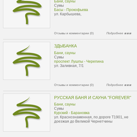
Бани, сауны
Сумы
Басы - Прокофьева
ул. Карбышева,
Отзывы и комментарии (0)
Подробнее
ЗДЫБАНКА
Бани, сауны
Сумы
проспект Лушпы - Черепина
ул. Заливная, 7/1
Отзывы и комментарии (0)
Подробнее
РУССКАЯ БАНЯ И САУНА "FOREVER"
Бани, сауны
Сумы
Курский - Барановка
ул. Краснознаменная, по дороге Т1901, не
доезжая до Великой Чернетчины