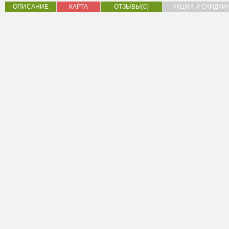
ОПИСАНИЕ
КАРТА
ОТЗЫВЫ(0)
АКЦИИ И СКИДКИ(