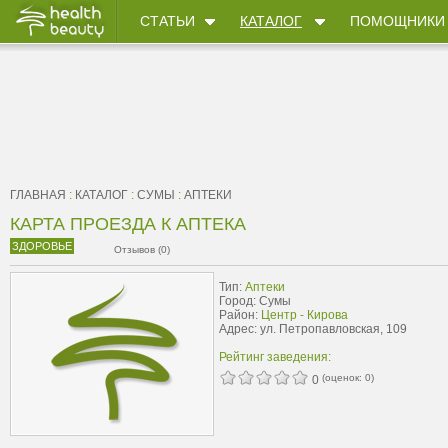
СТАТЬИ
КАТАЛОГ
ПОМОЩНИКИ
ГЛАВНАЯ
:
КАТАЛОГ
:
СУМЫ
:
АПТЕКИ
КАРТА ПРОЕЗДА К АПТЕКА
ЗДОРОВЬЕ
Отзывов (0)
Тип:
Аптеки
Город: Сумы
Район:
Центр - Кирова
Адрес: ул. Петропавловская, 109
Рейтинг заведения:
(оценок:
0
)
0