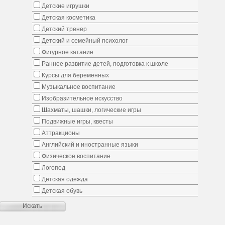
Детские игрушки
Детская косметика
Детский тренер
Детский и семейный психолог
Фигурное катание
Раннее развитие детей, подготовка к школе
Курсы для беременных
Музыкальное воспитание
Изобразительное искусство
Шахматы, шашки, логические игры
Подвижные игры, квесты
Аттракционы
Английский и иностранные языки
Физическое воспитание
Логопед
Детская одежда
Детская обувь