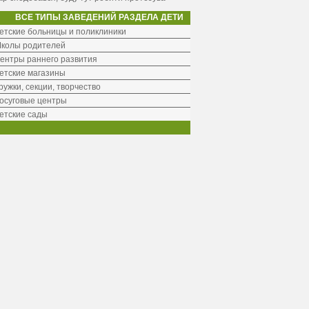
ВСЕ ТИПЫ ЗАВЕДЕНИЙ РАЗДЕЛА ДЕТИ
етские больницы и поликлиники
колы родителей
ентры раннего развития
етские магазины
ружки, секции, творчество
осуговые центры
етские сады