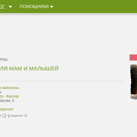
ОГ
ПОМОЩНИКИ
ЗИНЫ
ДЛЯ МАМ И МАЛЫШЕЙ
е магазины
ы
р - Кирова
Кирова, 6
ведения:
(оценок:
1
)
0