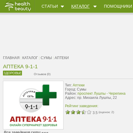
СТАТЬИ
КАТАЛОГ
ПОМОЩНИКИ
ГЛАВНАЯ
:
КАТАЛОГ
:
СУМЫ
:
АПТЕКИ
АПТЕКА 9-1-1
ЗДОРОВЬЕ
Отзывов (0)
Тип:
Аптеки
Город: Сумы
Район:
проспект Лушпы - Черепина
Адрес: пр. Михаила Лушпы, 22
Рейтинг заведения:
(оценок:
2
)
3.5
Все заведения сети