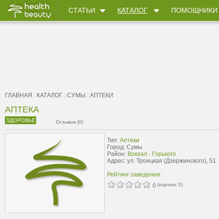
СТАТЬИ
КАТАЛОГ
ПОМОЩНИКИ
ГЛАВНАЯ
:
КАТАЛОГ
:
СУМЫ
:
АПТЕКИ
АПТЕКА
ЗДОРОВЬЕ
Отзывов (0)
Тип:
Аптеки
Город: Сумы
Район:
Вокзал - Горького
Адрес: ул. Троицкая (Дзержинского), 51
Рейтинг заведения:
(оценок:
0
)
0