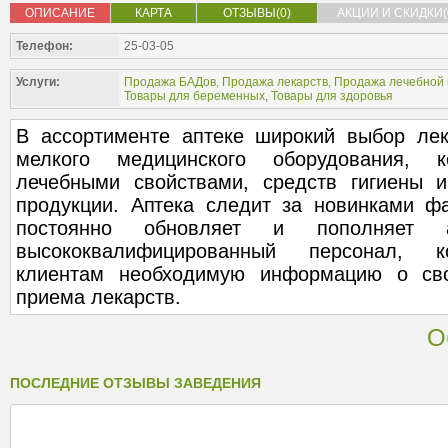
ОПИСАНИЕ
КАРТА
ОТЗЫВЫ(0)
АКЦИИ И СКИДКИ(
Телефон:
25-03-05
Услуги:
Продажа БАДов
,
Продажа лекарств
,
Продажа лечебной 
Товары для беременных
,
Товары для здоровья
В ассортименте аптеке широкий выбор лек
мелкого медицинского оборудования, к
лечебными свойствами, средств гигиены 
продукции. Аптека следит за новинками фа
постоянно обновляет и пополняет ас
высококвалифицированный персонал, к
клиентам необходимую информацию о сво
приема лекарств.
О
ПОСЛЕДНИЕ ОТЗЫВЫ ЗАВЕДЕНИЯ