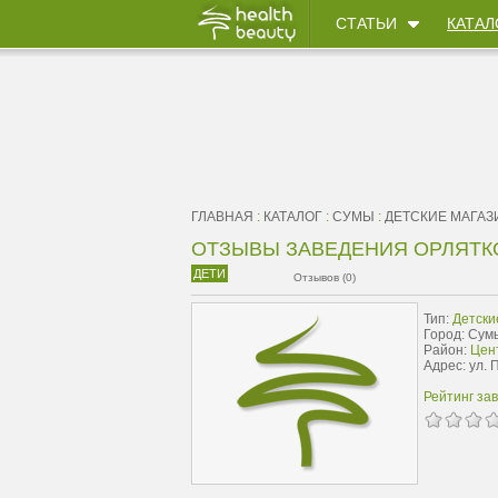
СТАТЬИ
КАТАЛ
ГЛАВНАЯ
:
КАТАЛОГ
:
СУМЫ
:
ДЕТСКИЕ МАГА
ОТЗЫВЫ ЗАВЕДЕНИЯ ОРЛЯТК
ДЕТИ
Отзывов (0)
Тип:
Детски
Город: Сум
Район:
Цент
Адрес: ул. 
Рейтинг за