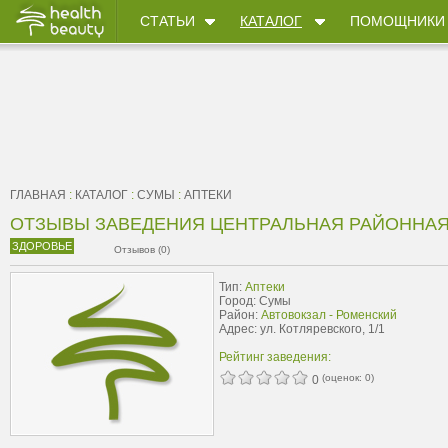
СТАТЬИ
КАТАЛОГ
ПОМОЩНИКИ
ГЛАВНАЯ
:
КАТАЛОГ
:
СУМЫ
:
АПТЕКИ
ОТЗЫВЫ ЗАВЕДЕНИЯ ЦЕНТРАЛЬНАЯ РАЙОННАЯ
ЗДОРОВЬЕ
Отзывов (0)
Тип:
Аптеки
Город: Сумы
Район:
Автовокзал - Роменский
Адрес: ул. Котляревского, 1/1
Рейтинг заведения:
(оценок:
0
)
0