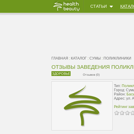
СТАТЬИ
КАТАЛ
ГЛАВНАЯ
:
КАТАЛОГ
:
СУМЫ
:
ПОЛИКЛИНИКИ
ОТЗЫВЫ ЗАВЕДЕНИЯ ПОЛИКЛ
ЗДОРОВЬЕ
Отзывов (0)
Тип:
Поликл
Город: Сум
Район:
Бас
Адрес: ул. 
Рейтинг за