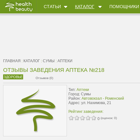
СТАТЬИ
КАТАЛОГ
ПОМОЩНИКИ
ГЛАВНАЯ
:
КАТАЛОГ
:
СУМЫ
:
АПТЕКИ
ОТЗЫВЫ ЗАВЕДЕНИЯ АПТЕКА №218
ЗДОРОВЬЕ
Отзывов (0)
Тип:
Аптеки
Город: Сумы
Район:
Автовокзал - Роменский
Адрес: ул. Нахимова, 21
Рейтинг заведения:
(оценок:
0
)
0